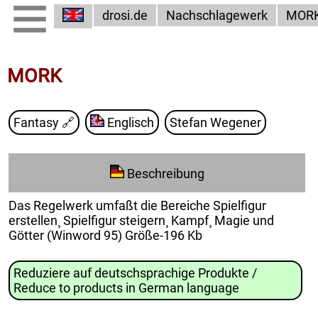
drosi.de
Nachschlagewerk
MOR
MORK
Fantasy
🔗
Englisch
Stefan Wegener
Beschreibung
Das Regelwerk umfaßt die Bereiche Spielfigur
erstellen¸ Spielfigur steigern¸ Kampf¸ Magie und
Götter (Winword 95) Größe-196 Kb
Reduziere auf deutschsprachige Produkte /
Reduce to products in German language