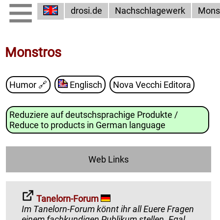
drosi.de
Nachschlagewerk
Mons
Monstros
Humor
🔗
Englisch
Nova Vecchi Editora
Reduziere auf deutschsprachige Produkte /
Reduce to products in German language
Web Links
Tanelorn-Forum
Im Tanelorn-Forum könnt ihr all Euere Fragen
einem fachkundigen Publikum stellen. Egal