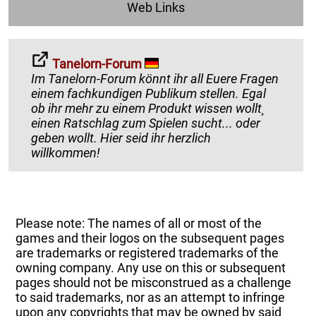
Web Links
Tanelorn-Forum
Im Tanelorn-Forum könnt ihr all Euere Fragen
einem fachkundigen Publikum stellen. Egal
ob ihr mehr zu einem Produkt wissen wollt¸
einen Ratschlag zum Spielen sucht... oder
geben wollt. Hier seid ihr herzlich
willkommen!
Please note: The names of all or most of the
games and their logos on the subsequent pages
are trademarks or registered trademarks of the
owning company. Any use on this or subsequent
pages should not be misconstrued as a challenge
to said trademarks, nor as an attempt to infringe
upon any copyrights that may be owned by said