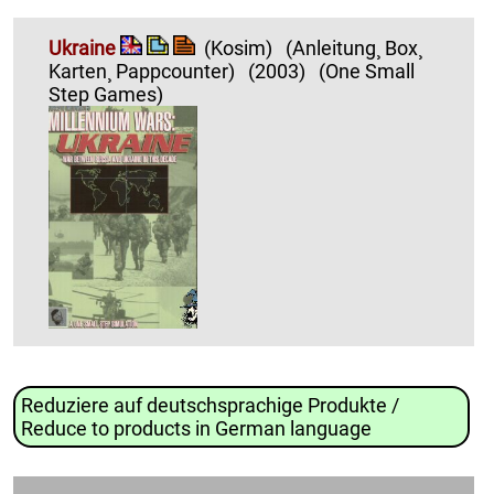
Ukraine
(Kosim)
(Anleitung¸ Box¸
Karten¸ Pappcounter)
(2003)
(One Small
Step Games)
Reduziere auf deutschsprachige Produkte /
Reduce to products in German language