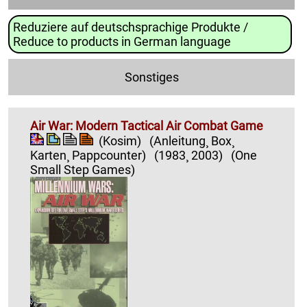
Reduziere auf deutschsprachige Produkte /
Reduce to products in German language
Sonstiges
Air War: Modern Tactical Air Combat Game
(Kosim)
(Anleitung¸ Box¸
Karten¸ Pappcounter)
(1983¸ 2003)
(One
Small Step Games)