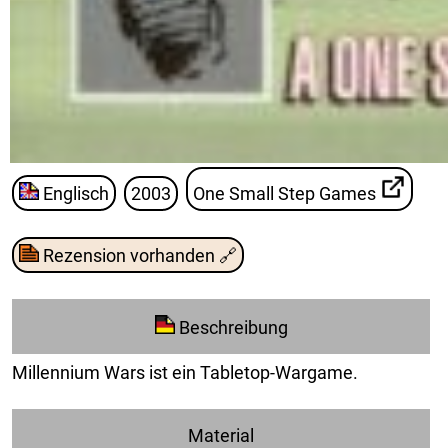
Englisch
2003
One Small Step Games
Rezension vorhanden
🔗
Beschreibung
Millennium Wars ist ein Tabletop-Wargame.
Material