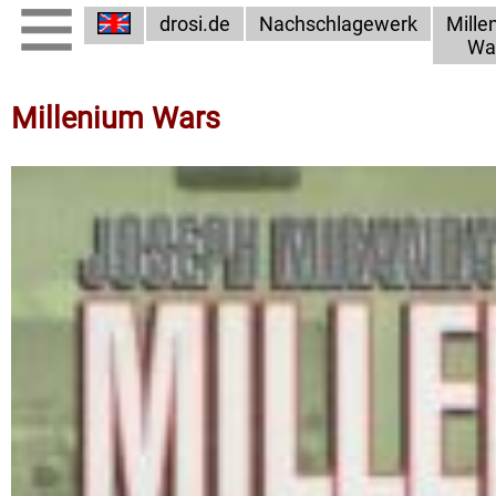
drosi.de
Nachschlagewerk
Mille
Wa
Millenium Wars