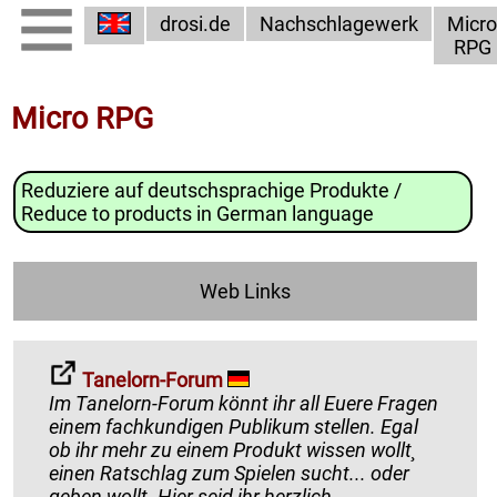
drosi.de
Nachschlagewerk
Micro
RPG
Micro RPG
Reduziere auf deutschsprachige Produkte /
Reduce to products in German language
Web Links
Tanelorn-Forum
Im Tanelorn-Forum könnt ihr all Euere Fragen
einem fachkundigen Publikum stellen. Egal
ob ihr mehr zu einem Produkt wissen wollt¸
einen Ratschlag zum Spielen sucht... oder
geben wollt. Hier seid ihr herzlich