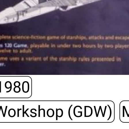
1980
Workshop (GDW)
M