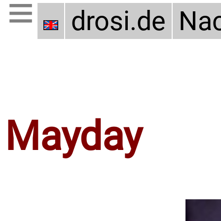
drosi.de
Nac
Mayday