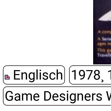
Englisch
1978¸ 
Game Designers 