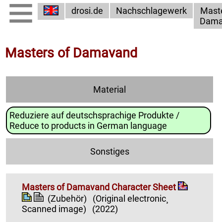
drosi.de
Nachschlagewerk
Maste
Dama
Masters of Damavand
Material
Reduziere auf deutschsprachige Produkte /
Reduce to products in German language
Sonstiges
Masters of Damavand Character Sheet
(Zubehör)
(Original electronic¸
Scanned image)
(2022)