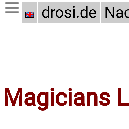
drosi.de
Nac
Magicians 