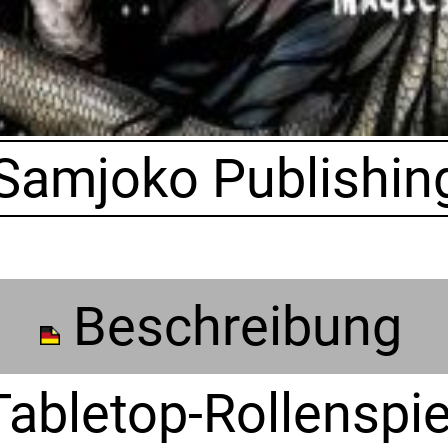
Samjoko Publishin
Beschreibung
Tabletop-Rollenspie