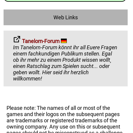
Web Links
Tanelorn-Forum
Im Tanelorn-Forum könnt ihr all Euere Fragen
einem fachkundigen Publikum stellen. Egal
ob ihr mehr zu einem Produkt wissen wollt¸
einen Ratschlag zum Spielen sucht... oder
geben wollt. Hier seid ihr herzlich
willkommen!
Please note: The names of all or most of the
games and their logos on the subsequent pages
are trademarks or registered trademarks of the
owning company. Any use on this or subsequent
pages should not be misconstrued as a challenge