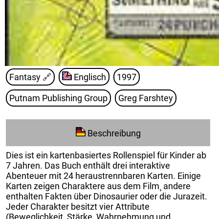
Fantasy
🔗
Englisch
1997
Putnam Publishing Group
Greg Farshtey
Beschreibung
Dies ist ein kartenbasiertes Rollenspiel für Kinder ab
7 Jahren. Das Buch enthält drei interaktive
Abenteuer mit 24 heraustrennbaren Karten. Einige
Karten zeigen Charaktere aus dem Film¸ andere
enthalten Fakten über Dinosaurier oder die Jurazeit.
Jeder Charakter besitzt vier Attribute
(Beweglichkeit¸ Stärke¸ Wahrnehmung und