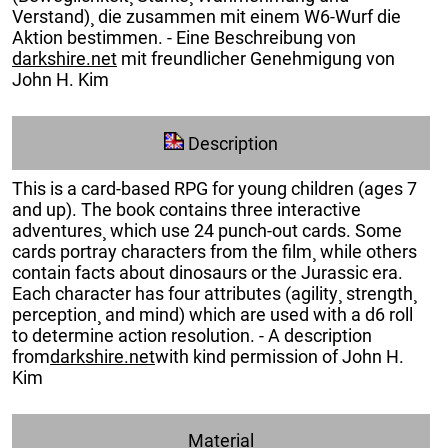
Verstand)¸ die zusammen mit einem W6-Wurf die
Aktion bestimmen. - Eine Beschreibung von
darkshire.net
mit freundlicher Genehmigung von
John H. Kim
Description
This is a card-based RPG for young children (ages 7
and up). The book contains three interactive
adventures¸ which use 24 punch-out cards. Some
cards portray characters from the film¸ while others
contain facts about dinosaurs or the Jurassic era.
Each character has four attributes (agility¸ strength¸
perception¸ and mind) which are used with a d6 roll
to determine action resolution. - A description
from
darkshire.net
with kind permission of John H.
Kim
Material