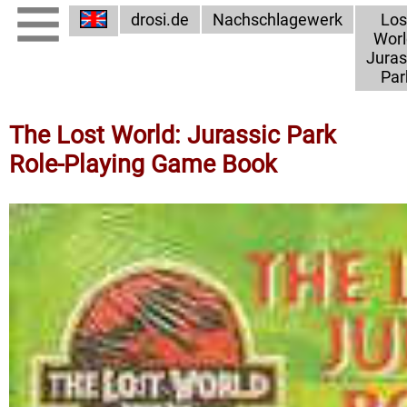
drosi.de
Nachschlagewerk
Los
Worl
Juras
Par
The Lost World: Jurassic Park
Role-Playing Game Book