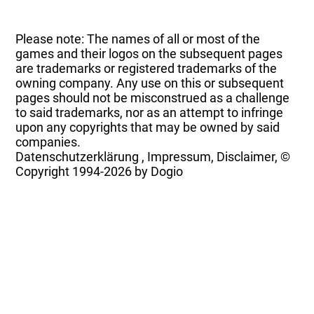
Please note: The names of all or most of the
games and their logos on the subsequent pages
are trademarks or registered trademarks of the
owning company. Any use on this or subsequent
pages should not be misconstrued as a challenge
to said trademarks, nor as an attempt to infringe
upon any copyrights that may be owned by said
companies.
Datenschutzerklärung
,
Impressum, Disclaimer, ©
Copyright
1994-2026 by Dogio