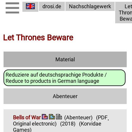
drosi.de
Nachschlagewerk
Le
Thro
Bewa
Let Thrones Beware
Material
Reduziere auf deutschsprachige Produkte /
Reduce to products in German language
Abenteuer
Bells of War
(Abenteuer)
(PDF¸
Original electronic)
(2018)
(Korvidae
Games)