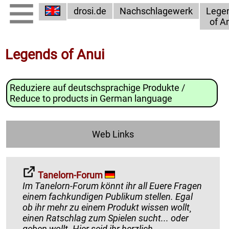
drosi.de
Nachschlagewerk
Lege
of A
Legends of Anui
Reduziere auf deutschsprachige Produkte /
Reduce to products in German language
Web Links
Tanelorn-Forum
Im Tanelorn-Forum könnt ihr all Euere Fragen
einem fachkundigen Publikum stellen. Egal
ob ihr mehr zu einem Produkt wissen wollt¸
einen Ratschlag zum Spielen sucht... oder
geben wollt. Hier seid ihr herzlich