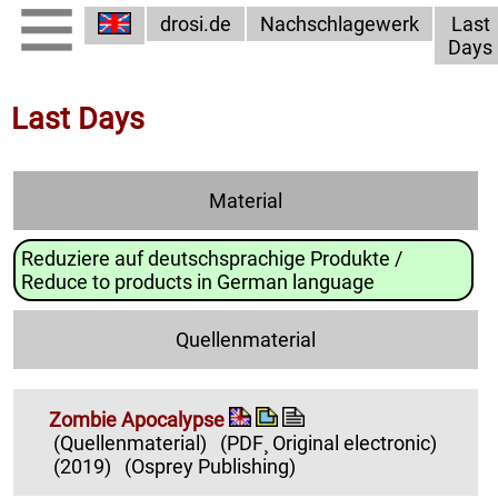
drosi.de
Nachschlagewerk
Last
Days
Last Days
Material
Reduziere auf deutschsprachige Produkte /
Reduce to products in German language
Quellenmaterial
Zombie Apocalypse
(Quellenmaterial)
(PDF¸ Original electronic)
(2019)
(Osprey Publishing)