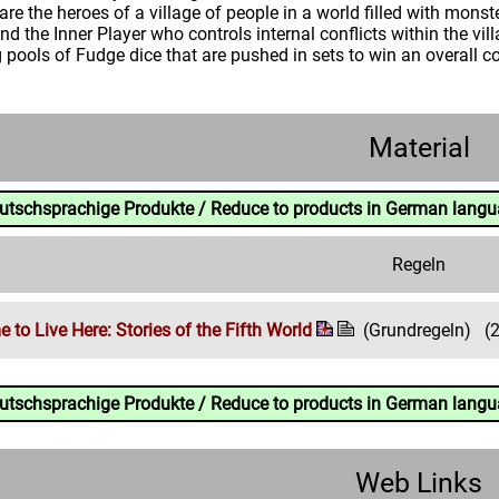
are the heroes of a village of people in a world filled with mons
and the Inner Player who controls internal conflicts within the vill
g pools of Fudge dice that are pushed in sets to win an overall co
Material
eutschsprachige Produkte / Reduce to products in German lang
Regeln
o Live Here: Stories of the Fifth World
(Grundregeln)
(
eutschsprachige Produkte / Reduce to products in German lang
Web Links