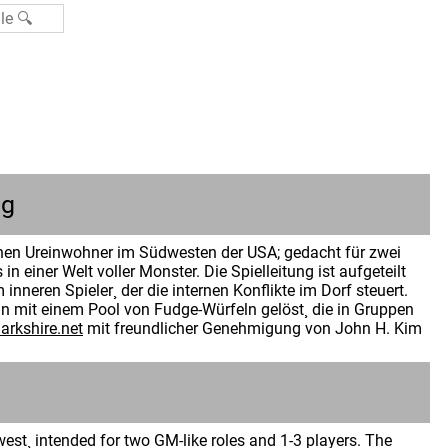
ng
chen Ureinwohner im Südwesten der USA; gedacht für zwei
in einer Welt voller Monster. Die Spielleitung ist aufgeteilt
nneren Spieler¸ der die internen Konflikte im Dorf steuert.
ln mit einem Pool von Fudge-Würfeln gelöst¸ die in Gruppen
arkshire.net
mit freundlicher Genehmigung von John H. Kim
n
st¸ intended for two GM-like roles and 1-3 players. The