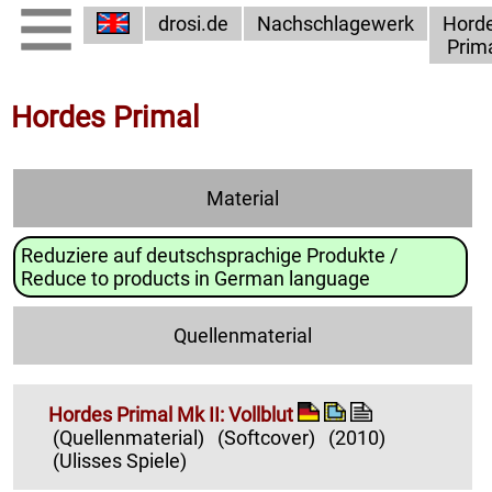
drosi.de
Nachschlagewerk
Hord
Prim
Hordes Primal
Material
Reduziere auf deutschsprachige Produkte /
Reduce to products in German language
Quellenmaterial
Hordes Primal Mk II: Vollblut
(Quellenmaterial)
(Softcover)
(2010)
(Ulisses Spiele)