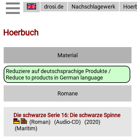
drosi.de
Nachschlagewerk
Hoer
Hoerbuch
Material
Reduziere auf deutschsprachige Produkte /
Reduce to products in German language
Romane
Die schwarze Serie 16: Die schwarze Spinne
(Roman)
(Audio-CD)
(2020)
(Maritim)