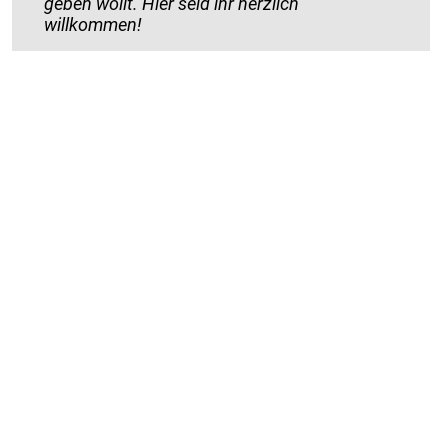
geben wollt. Hier seid ihr herzlich
willkommen!