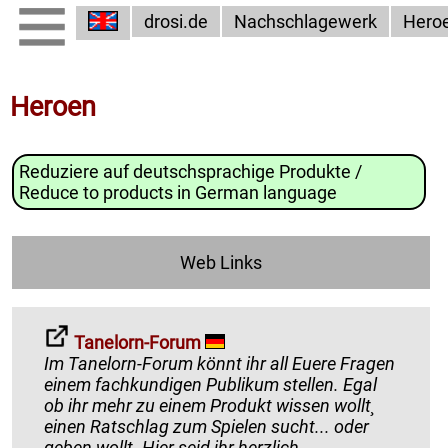
drosi.de
Nachschlagewerk
Hero
Heroen
Reduziere auf deutschsprachige Produkte /
Reduce to products in German language
Web Links
Tanelorn-Forum
Im Tanelorn-Forum könnt ihr all Euere Fragen
einem fachkundigen Publikum stellen. Egal
ob ihr mehr zu einem Produkt wissen wollt¸
einen Ratschlag zum Spielen sucht... oder
geben wollt. Hier seid ihr herzlich