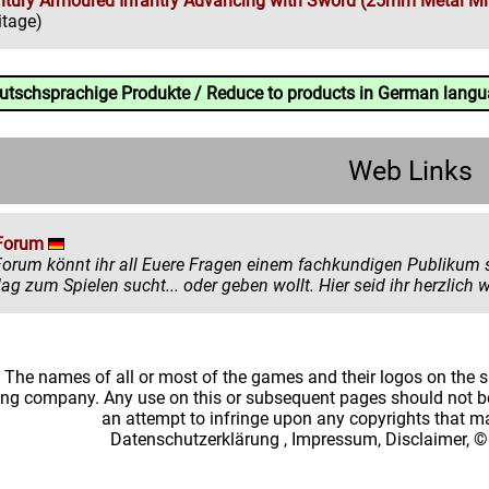
ntury Armoured Infantry Advancing with Sword (25mm Metal Mi
itage)
eutschsprachige Produkte / Reduce to products in German lang
Web Links
Forum
könnt ihr all Euere Fragen einem fachkundigen Publikum stellen. Egal ob ihr mehr zu einem
einen Ratschlag zum Spielen sucht... oder
: The names of all or most of the games and their logos on the
ing company. Any use on this or subsequent pages should not be
an attempt to infringe upon any copyrights that 
Datenschutzerklärung
,
Impressum, Disclaimer, ©