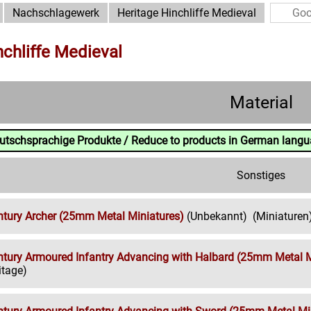
Nachschlagewerk
Heritage Hinchliffe Medieval
nchliffe Medieval
Material
eutschsprachige Produkte / Reduce to products in German lang
Sonstiges
ntury Archer (25mm Metal Miniatures)
(Unbekannt)
(Miniaturen
ntury Armoured Infantry Advancing with Halbard (25mm Metal M
itage)