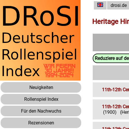
drosi.de
Heritage Hi
Reduziere auf d
Neuigkeiten
11th-12th Ce
Rollenspiel Index
11th-12th Ce
Für den Nachwuchs
(1900)
(Her
Rezensionen