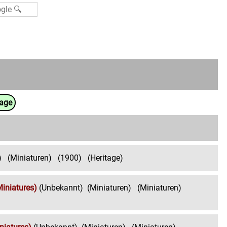
uage
)
(Miniaturen)
(1900)
(Heritage)
iniatures)
(Unbekannt)
(Miniaturen)
(Miniaturen)