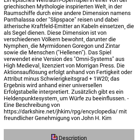
griechischen Mythologie inspirierten Welt¸ in der
Raumschiffe durch eine andere Dimension namens
Panthalassa oder "Slipspace" reisen und dabei
ätherische Kraftfeld-Emitter an Kabeln einsetzen¸ die
als Segel dienen. Diese Dimension ist von
verschiedenen Völkern bewohnt¸ darunter die
Nymphen¸ die Myrmidonen Goregon und Zintar
sowie die Menschen ("Hellenen"). Das Spiel
verwendet eine Version des "Omni-Systems" aus
High Medieval¸ lizenziert von Morrigan Press. Die
Aktionsauflösung erfolgt anhand von Fertigkeit oder
Attribut minus Schwierigkeitsgrad + 1W20; das
Ergebnis wird anhand einer universellen
Erfolgstabelle interpretiert. Zusätzlich gibt es ein
Heldenpunktesystem¸ um Würfe zu beeinflussen. -
Eine Beschreibung von
https://darkshire.net/jhkim/rpg/encyclopedia/ mit
freundlicher Genehmigung von John H. Kim
Description