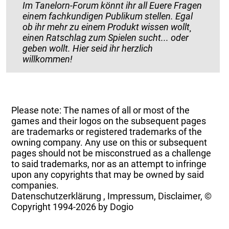
Im Tanelorn-Forum könnt ihr all Euere Fragen
einem fachkundigen Publikum stellen. Egal
ob ihr mehr zu einem Produkt wissen wollt¸
einen Ratschlag zum Spielen sucht... oder
geben wollt. Hier seid ihr herzlich
willkommen!
Please note: The names of all or most of the
games and their logos on the subsequent pages
are trademarks or registered trademarks of the
owning company. Any use on this or subsequent
pages should not be misconstrued as a challenge
to said trademarks, nor as an attempt to infringe
upon any copyrights that may be owned by said
companies.
Datenschutzerklärung
,
Impressum, Disclaimer, ©
Copyright
1994-2026 by Dogio