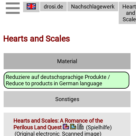
drosi.de
Nachschlagewerk
Heart
and
Scale
Hearts and Scales
Material
Reduziere auf deutschsprachige Produkte /
Reduce to products in German language
Sonstiges
Hearts and Scales: A Romance of the
Perilous Land Quest
(Spielhilfe)
(Original electronic¸ Scanned image)