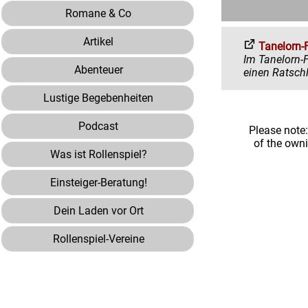
Romane & Co
Artikel
Tanelorn-
Im Tanelorn-Forum 
Abenteuer
Lustige Begebenheiten
Podcast
Please note
of the own
Was ist Rollenspiel?
Einsteiger-Beratung!
Dein Laden vor Ort
Rollenspiel-Vereine