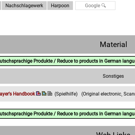
Nachschlagewerk
Harpoon
Material
eutschsprachige Produkte / Reduce to products in German lang
Sonstiges
ayer's Handbook
(Spielhilfe)
(Original electronic¸ Sca
eutschsprachige Produkte / Reduce to products in German lang