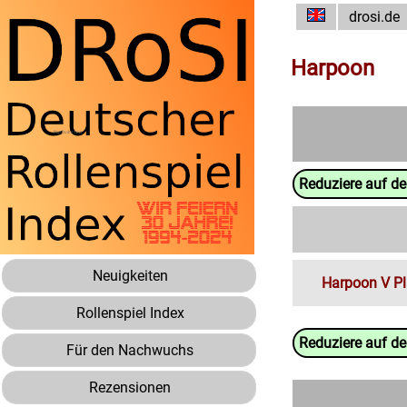
drosi.de
Harpoon
Reduziere auf d
Neuigkeiten
Harpoon V Pl
Rollenspiel Index
Reduziere auf d
Für den Nachwuchs
Rezensionen