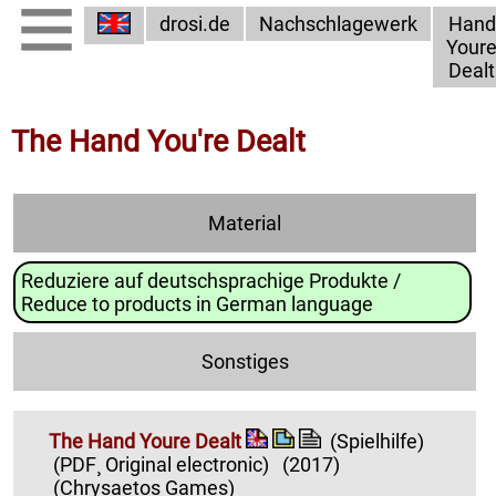
drosi.de
Nachschlagewerk
Hand
Your
Dealt
The Hand You're Dealt
Material
Reduziere auf deutschsprachige Produkte /
Reduce to products in German language
Sonstiges
The Hand Youre Dealt
(Spielhilfe)
(PDF¸ Original electronic)
(2017)
(Chrysaetos Games)