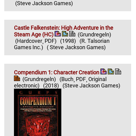
(Steve Jackson Games)
Castle Falkenstein: High Adventure in the
Steam Age (HC)
(Grundregeln)
(Hardcover¸ PDF)
(1998)
(R. Talsorian
Games Inc.)
( Steve Jackson Games)
Compendium 1: Character Creation
(Grundregeln)
(Buch¸ PDF¸ Original
electronic)
(2018)
(Steve Jackson Games)