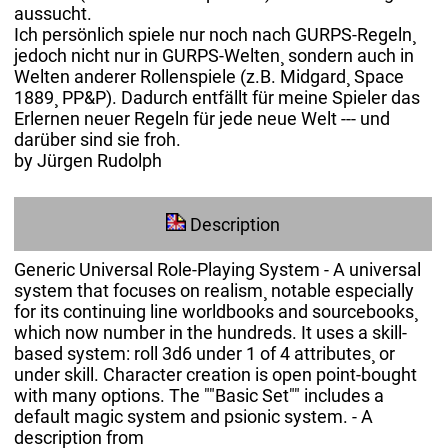
aussucht.
Ich persönlich spiele nur noch nach GURPS-Regeln¸
jedoch nicht nur in GURPS-Welten¸ sondern auch in
Welten anderer Rollenspiele (z.B. Midgard¸ Space
1889¸ PP&P). Dadurch entfällt für meine Spieler das
Erlernen neuer Regeln für jede neue Welt --- und
darüber sind sie froh.
by Jürgen Rudolph
Description
Generic Universal Role-Playing System - A universal
system that focuses on realism¸ notable especially
for its continuing line worldbooks and sourcebooks¸
which now number in the hundreds. It uses a skill-
based system: roll 3d6 under 1 of 4 attributes¸ or
under skill. Character creation is open point-bought
with many options. The ""Basic Set"" includes a
default magic system and psionic system. - A
description from