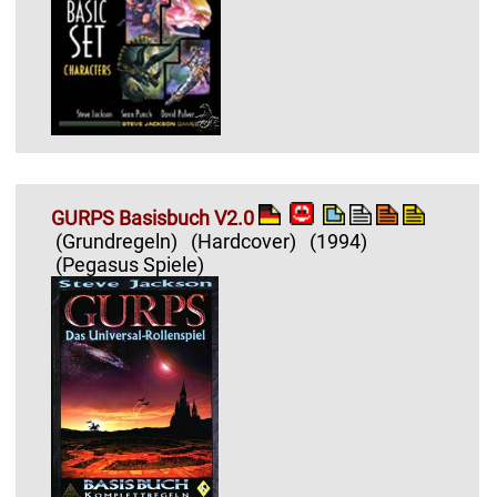
GURPS Basisbuch V2.0
(Grundregeln)
(Hardcover)
(1994)
(Pegasus Spiele)