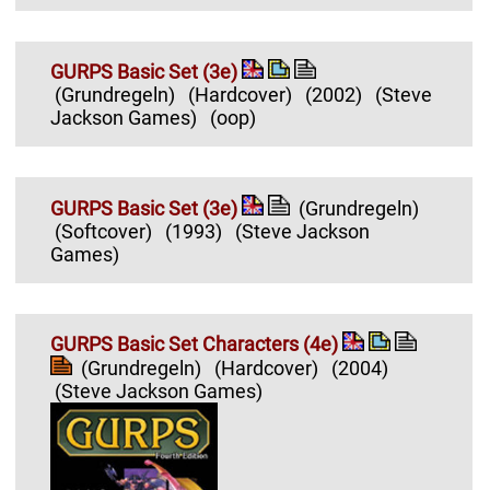
GURPS Basic Set (3e)
(Grundregeln)
(Hardcover)
(2002)
(Steve
Jackson Games)
(oop)
GURPS Basic Set (3e)
(Grundregeln)
(Softcover)
(1993)
(Steve Jackson
Games)
GURPS Basic Set Characters (4e)
(Grundregeln)
(Hardcover)
(2004)
(Steve Jackson Games)