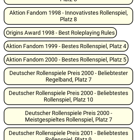
Aktion Fandom 1998 - Innovativstes Rollenspiel,
Platz 8
Origins Award 1998 - Best Roleplaying Rules
Aktion Fandom 1999 - Bestes Rollenspiel, Platz 4
Aktion Fandom 2000 - Bestes Rollenspiel, Platz 5
Deutscher Rollenspiele Preis 2000 - Beliebtester
Regelband, Platz 7
Deutscher Rollenspiele Preis 2000 - Beliebtestes
Rollenspiel, Platz 10
Deutscher Rollenspiele Preis 2000 -
Meistgespieltes Rollenspiel, Platz 7
Deutscher Rollenspiele Preis 2001 - Beliebtestes
Rollenspiel, Platz 9