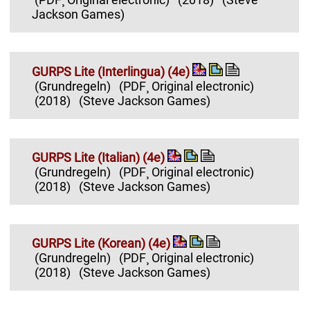
Jackson Games)
GURPS Lite (Interlingua) (4e)
(Grundregeln)
(PDF¸ Original electronic)
(2018)
(Steve Jackson Games)
GURPS Lite (Italian) (4e)
(Grundregeln)
(PDF¸ Original electronic)
(2018)
(Steve Jackson Games)
GURPS Lite (Korean) (4e)
(Grundregeln)
(PDF¸ Original electronic)
(2018)
(Steve Jackson Games)