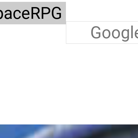
paceRPG