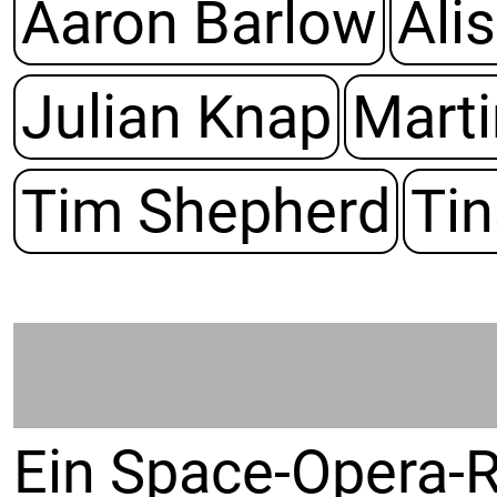
Aaron Barlow
Ali
Julian Knap
Marti
Tim Shepherd
Tin
Ein Space-Opera-R