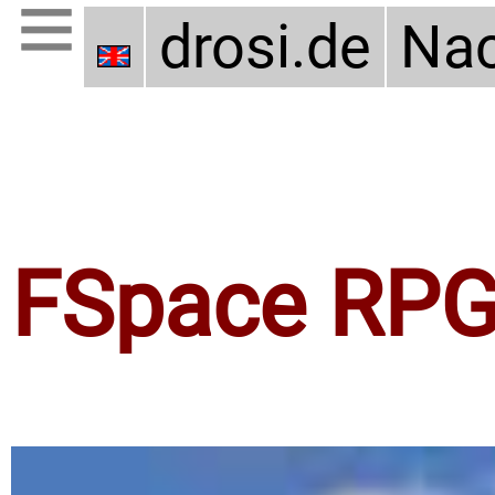
drosi.de
Nac
FSpace RP