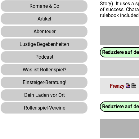
Story). It uses a 
Romane & Co
of success. Charac
rulebook included
Artikel
Abenteuer
Lustige Begebenheiten
Reduziere auf d
Podcast
Was ist Rollenspiel?
Einsteiger-Beratung!
Frenzy
Dein Laden vor Ort
Reduziere auf d
Rollenspiel-Vereine