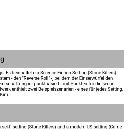
ng
 Es beinhaltet ein Science-Fiction-Setting (Stone Killers)
tem - den "Reverse Roll" -¸ bei dem der Einserwürfel den
rerschaffung ist punktbasiert - mit Punkten für die sechs
erk enthielt zwei Beispielszenarien - eines für jedes Setting.
 Kim
n
sci-fi setting (Stone Killers) and a modern US setting (Crime