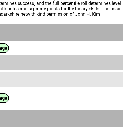
termines success¸ and the full percentile roll determines level
attributes and separate points for the binary skills. The basic
m
darkshire.net
with kind permission of John H. Kim
uage
uage