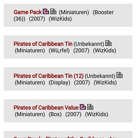
Game Pack
(Miniaturen)
(Booster
(36))
(2007)
(WizKids)
Pirates of Caribbean Tin
(Unbekannt)
(Miniaturen)
(Wü,rfel)
(2007)
(WizKids)
Pirates of Caribbean Tin (12)
(Unbekannt)
(Miniaturen)
(Display)
(2007)
(WizKids)
Pirates of Caribbean Value
(Miniaturen)
(Box)
(2007)
(WizKids)