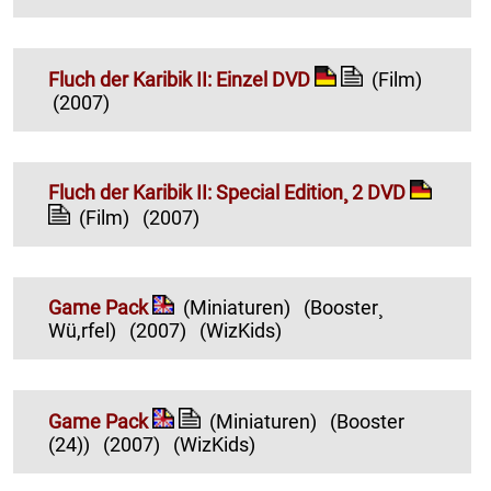
Fluch der Karibik II: Einzel DVD
(Film)
(2007)
Fluch der Karibik II: Special Edition¸ 2 DVD
(Film)
(2007)
Game Pack
(Miniaturen)
(Booster¸
Wü,rfel)
(2007)
(WizKids)
Game Pack
(Miniaturen)
(Booster
(24))
(2007)
(WizKids)