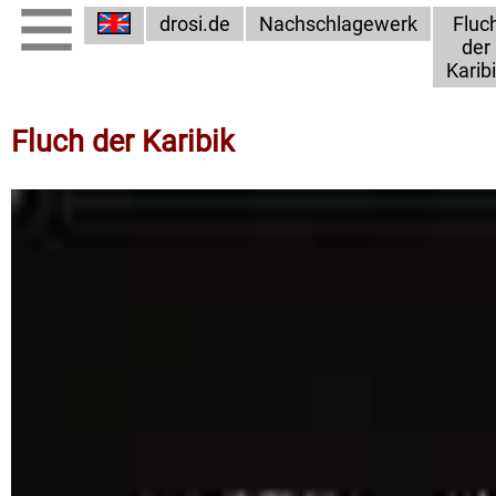
drosi.de
Nachschlagewerk
Fluc
der
Karib
Fluch der Karibik