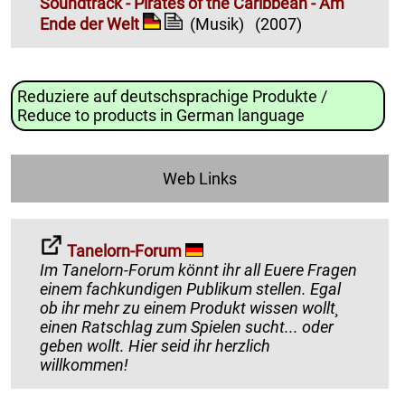
Soundtrack - Pirates of the Caribbean - Am
Ende der Welt
(Musik)
(2007)
Reduziere auf deutschsprachige Produkte /
Reduce to products in German language
Web Links
Tanelorn-Forum
Im Tanelorn-Forum könnt ihr all Euere Fragen
einem fachkundigen Publikum stellen. Egal
ob ihr mehr zu einem Produkt wissen wollt¸
einen Ratschlag zum Spielen sucht... oder
geben wollt. Hier seid ihr herzlich
willkommen!