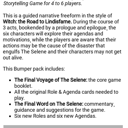
Storytelling Game for 4 to 6 players.
This is a guided narrative freeform in the style of
Witch: the Road to Lindisfarne.
During the course of
3 acts¸ bookended by a prologue and epilogue¸ the
six characters will explore their agendas and
motivations¸ while the players are aware that their
actions may be the cause of the disaster that
engulfs The Selene and their characters may not get
out alive.
This Bumper pack includes:
The Final Voyage of The Selene:
the core game
booklet.
All the original Role & Agenda cards needed to
play.
The Final Word on The Selene:
commentary¸
guidance and suggestions for the game.
Six new Roles and six new Agendas.