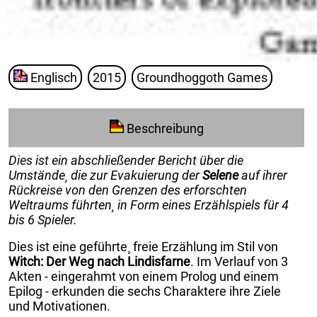
Englisch
2015
Groundhoggoth Games
Beschreibung
Dies ist ein abschließender Bericht über die
Umstände¸ die zur Evakuierung der
Selene
auf ihrer
Rückreise von den Grenzen des erforschten
Weltraums führten¸ in Form eines Erzählspiels für 4
bis 6 Spieler.
Dies ist eine geführte¸ freie Erzählung im Stil von
Witch: Der Weg nach Lindisfarne
. Im Verlauf von 3
Akten - eingerahmt von einem Prolog und einem
Epilog - erkunden die sechs Charaktere ihre Ziele
und Motivationen.