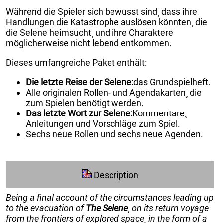
Während die Spieler sich bewusst sind¸ dass ihre
Handlungen die Katastrophe auslösen könnten¸ die
die Selene heimsucht¸ und ihre Charaktere
möglicherweise nicht lebend entkommen.
Dieses umfangreiche Paket enthält:
Die letzte Reise der Selene:
das Grundspielheft.
Alle originalen Rollen- und Agendakarten¸ die
zum Spielen benötigt werden.
Das letzte Wort zur Selene:
Kommentare¸
Anleitungen und Vorschläge zum Spiel.
Sechs neue Rollen und sechs neue Agenden.
Description
Being a final account of the circumstances leading up
to the evacuation of
The Selene
¸ on its return voyage
from the frontiers of explored space¸ in the form of a