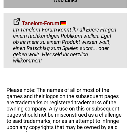
Tanelorn-Forum
Im Tanelorn-Forum könnt ihr all Euere Fragen
einem fachkundigen Publikum stellen. Egal
ob ihr mehr zu einem Produkt wissen wollt¸
einen Ratschlag zum Spielen sucht... oder
geben wollt. Hier seid ihr herzlich
willkommen!
Please note: The names of all or most of the
games and their logos on the subsequent pages
are trademarks or registered trademarks of the
owning company. Any use on this or subsequent
pages should not be misconstrued as a challenge
to said trademarks, nor as an attempt to infringe
upon any copyrights that may be owned by said