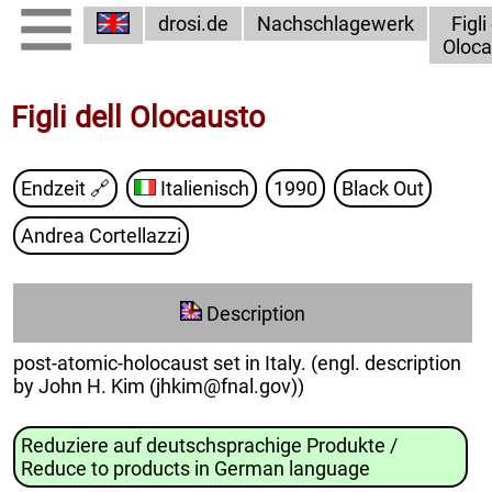
drosi.de
Nachschlagewerk
Figli
Oloca
Figli dell Olocausto
Endzeit
🔗
Italienisch
1990
Black Out
Andrea Cortellazzi
Description
post-atomic-holocaust set in Italy. (engl. description
by John H. Kim (jhkim@fnal.gov))
Reduziere auf deutschsprachige Produkte /
Reduce to products in German language