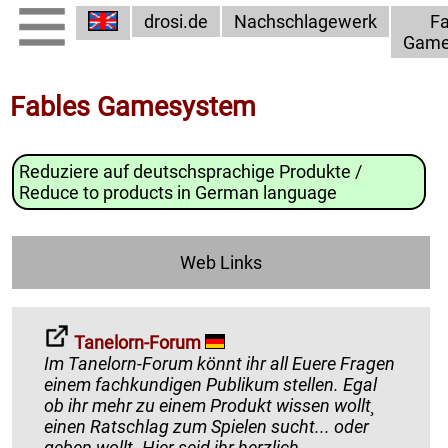
drosi.de
Nachschlagewerk
Fa
Game
Fables Gamesystem
Reduziere auf deutschsprachige Produkte /
Reduce to products in German language
Web Links
Tanelorn-Forum
Im Tanelorn-Forum könnt ihr all Euere Fragen
einem fachkundigen Publikum stellen. Egal
ob ihr mehr zu einem Produkt wissen wollt¸
einen Ratschlag zum Spielen sucht... oder
geben wollt. Hier seid ihr herzlich