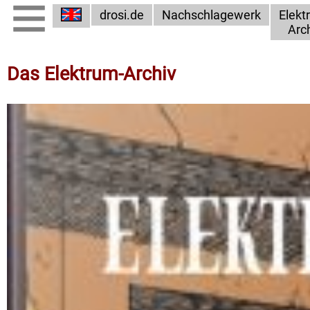
drosi.de
Nachschlagewerk
Elekt
Arc
Das Elektrum-Archiv