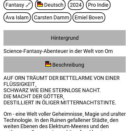
Fantasy
🔗
Deutsch
2024
Pro Indie
Ava Islam
Carsten Damm
Emiel Boven
Hintergrund
Science-Fantasy-Abenteuer in der Welt von Orn
Beschreibung
AUF ORN TRÄUMT DER BETTELARME VON EINER
FLÜSSIGKEIT¸
SCHWARZ WIE EINE STERNLOSE NACHT.
DIE MACHT DER GÖTTER¸
DESTILLIERT IN ÖLIGER MITTERNACHTSTINTE.
Orn - eine Welt voller Geheimnisse¸ Magie und uralter
Technologie. In den Ruinen gefallener Städte¸ den
weiten Ebenen des Elektrum-Meeres und den