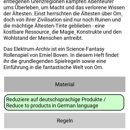
entlegenen Grenzregionen kämpfen Abenteurer
ums Überleben¸ um Macht und das verlorene Wissen
der Ältesten. Einst herrschten die Ältesten über Orn¸
doch von ihrer Zivilisation sind nur noch Ruinen und
die mächtige Ältesten-Tinte geblieben - eine
kostbare Ressource¸ die Magie¸ Konstrukte und den
Wohlstand der Menschen antreibt.
Das Elektrum-Archiv ist ein Science-Fantasy
Rollenspiel von Emiel Boven. In diesem Heft findet
ihr die grundlegenden Spielregeln sowie eine
Einführung in die fantastische Welt von Orn.
Material
Reduziere auf deutschsprachige Produkte /
Reduce to products in German language
Regeln