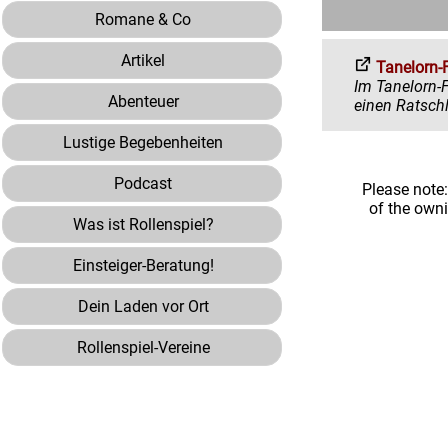
Romane & Co
Artikel
Tanelorn-
Im Tanelorn-Forum 
Abenteuer
Lustige Begebenheiten
Podcast
Please note
of the own
Was ist Rollenspiel?
Einsteiger-Beratung!
Dein Laden vor Ort
Rollenspiel-Vereine