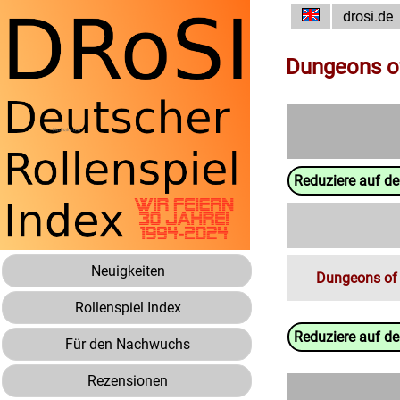
drosi.de
Dungeons o
Reduziere auf d
Neuigkeiten
Dungeons of
Rollenspiel Index
Reduziere auf d
Für den Nachwuchs
Rezensionen