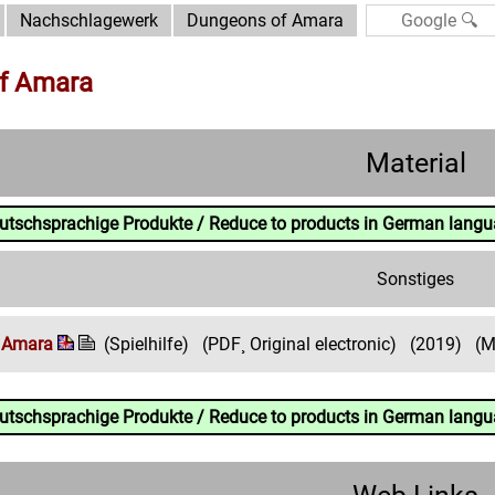
Nachschlagewerk
Dungeons of Amara
f Amara
Material
eutschsprachige Produkte / Reduce to products in German lang
Sonstiges
 Amara
(Spielhilfe)
(PDF¸ Original electronic)
(2019)
(M
eutschsprachige Produkte / Reduce to products in German lang