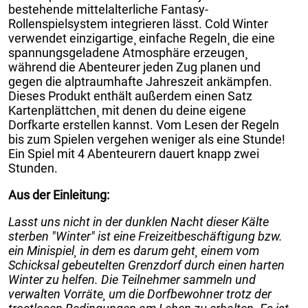
bestehende mittelalterliche Fantasy-
Rollenspielsystem integrieren lässt. Cold Winter
verwendet einzigartige¸ einfache Regeln¸ die eine
spannungsgeladene Atmosphäre erzeugen¸
während die Abenteurer jeden Zug planen und
gegen die alptraumhafte Jahreszeit ankämpfen.
Dieses Produkt enthält außerdem einen Satz
Kartenplättchen¸ mit denen du deine eigene
Dorfkarte erstellen kannst. Vom Lesen der Regeln
bis zum Spielen vergehen weniger als eine Stunde!
Ein Spiel mit 4 Abenteurern dauert knapp zwei
Stunden.
Aus der Einleitung:
Lasst uns nicht in der dunklen Nacht dieser Kälte
sterben "Winter" ist eine Freizeitbeschäftigung bzw.
ein Minispiel¸ in dem es darum geht¸ einem vom
Schicksal gebeutelten Grenzdorf durch einen harten
Winter zu helfen. Die Teilnehmer sammeln und
verwalten Vorräte¸ um die Dorfbewohner trotz der