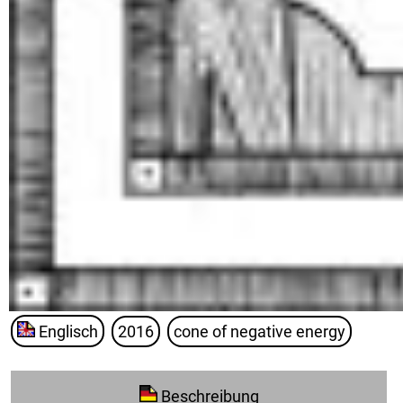
Englisch
2016
cone of negative energy
Beschreibung