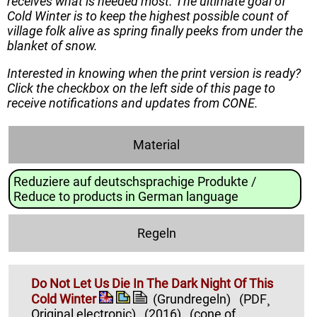
receives what is needed most. The ultimate goal of
Cold Winter is to keep the highest possible count of
village folk alive as spring finally peeks from under the
blanket of snow.
Interested in knowing when the print version is ready?
Click the checkbox on the left side of this page to
receive notifications and updates from CONE.
Material
Reduziere auf deutschsprachige Produkte /
Reduce to products in German language
Regeln
Do Not Let Us Die In The Dark Night Of This
Cold Winter
(Grundregeln)
(PDF¸
Original electronic)
(2016)
(cone of