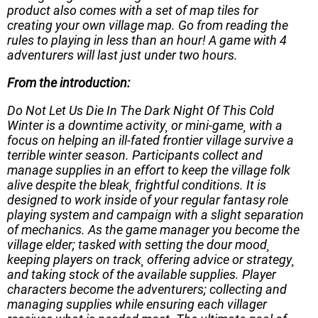
product also comes with a set of map tiles for
creating your own village map. Go from reading the
rules to playing in less than an hour! A game with 4
adventurers will last just under two hours.
From the introduction:
Do Not Let Us Die In The Dark Night Of This Cold
Winter
is a downtime activity¸ or mini-game¸ with a
focus on helping an ill-fated frontier village survive a
terrible winter season. Participants collect and
manage supplies in an effort to keep the village folk
alive despite the bleak¸ frightful conditions. It is
designed to work inside of your regular fantasy role
playing system and campaign with a slight separation
of mechanics. As the game manager you become the
village elder; tasked with setting the dour mood¸
keeping players on track¸ offering advice or strategy¸
and taking stock of the available supplies. Player
characters become the adventurers; collecting and
managing supplies while ensuring each villager