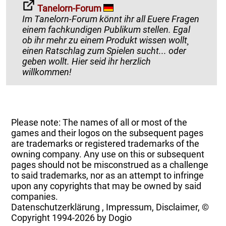
Tanelorn-Forum
Im Tanelorn-Forum könnt ihr all Euere Fragen
einem fachkundigen Publikum stellen. Egal
ob ihr mehr zu einem Produkt wissen wollt¸
einen Ratschlag zum Spielen sucht... oder
geben wollt. Hier seid ihr herzlich
willkommen!
Please note: The names of all or most of the
games and their logos on the subsequent pages
are trademarks or registered trademarks of the
owning company. Any use on this or subsequent
pages should not be misconstrued as a challenge
to said trademarks, nor as an attempt to infringe
upon any copyrights that may be owned by said
companies.
Datenschutzerklärung
,
Impressum, Disclaimer, ©
Copyright
1994-2026 by Dogio