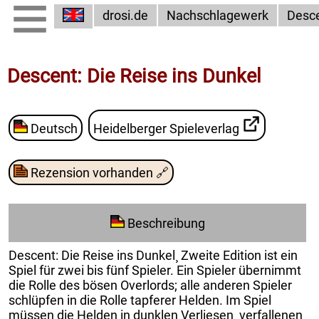
drosi.de
Nachschlagewerk
Desc
Descent: Die Reise ins Dunkel
Deutsch
Heidelberger Spieleverlag
Rezension vorhanden
🔗
Beschreibung
Descent: Die Reise ins Dunkel¸ Zweite Edition ist ein
Spiel für zwei bis fünf Spieler. Ein Spieler übernimmt
die Rolle des bösen Overlords; alle anderen Spieler
schlüpfen in die Rolle tapferer Helden. Im Spiel
müssen die Helden in dunklen Verliesen¸ verfallenen