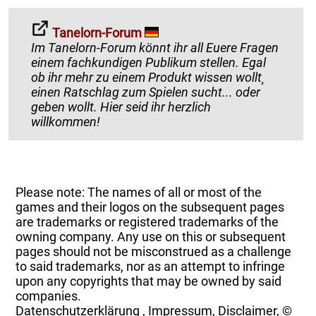
Tanelorn-Forum
Im Tanelorn-Forum könnt ihr all Euere Fragen
einem fachkundigen Publikum stellen. Egal
ob ihr mehr zu einem Produkt wissen wollt¸
einen Ratschlag zum Spielen sucht... oder
geben wollt. Hier seid ihr herzlich
willkommen!
Please note: The names of all or most of the
games and their logos on the subsequent pages
are trademarks or registered trademarks of the
owning company. Any use on this or subsequent
pages should not be misconstrued as a challenge
to said trademarks, nor as an attempt to infringe
upon any copyrights that may be owned by said
companies.
Datenschutzerklärung
,
Impressum, Disclaimer, ©