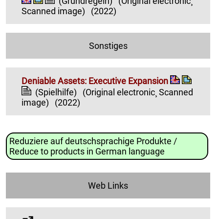
(Grundregeln)
(Original electronic¸
Scanned image)
(2022)
Sonstiges
Deniable Assets: Executive Expansion
(Spielhilfe)
(Original electronic¸ Scanned
image)
(2022)
Reduziere auf deutschsprachige Produkte /
Reduce to products in German language
Web Links