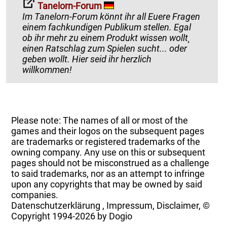
Tanelorn-Forum
Im Tanelorn-Forum könnt ihr all Euere Fragen
einem fachkundigen Publikum stellen. Egal
ob ihr mehr zu einem Produkt wissen wollt¸
einen Ratschlag zum Spielen sucht... oder
geben wollt. Hier seid ihr herzlich
willkommen!
Please note: The names of all or most of the
games and their logos on the subsequent pages
are trademarks or registered trademarks of the
owning company. Any use on this or subsequent
pages should not be misconstrued as a challenge
to said trademarks, nor as an attempt to infringe
upon any copyrights that may be owned by said
companies.
Datenschutzerklärung
,
Impressum, Disclaimer, ©
Copyright
1994-2026 by Dogio