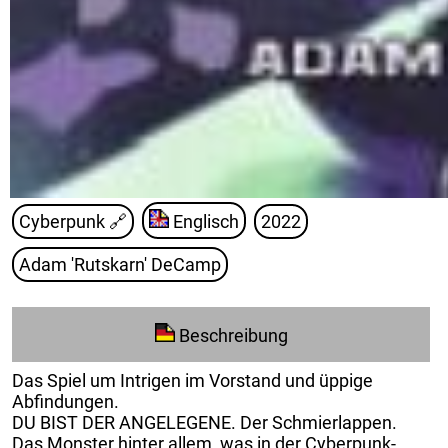
Cyberpunk
🔗
Englisch
2022
Adam 'Rutskarn' DeCamp
Beschreibung
Das Spiel um Intrigen im Vorstand und üppige
Abfindungen.
DU BIST DER ANGELEGENE. Der Schmierlappen.
Das Monster hinter allem¸ was in der Cyberpunk-