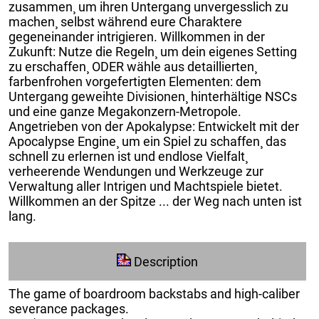
zusammen¸ um ihren Untergang unvergesslich zu
machen¸ selbst während eure Charaktere
gegeneinander intrigieren. Willkommen in der
Zukunft: Nutze die Regeln¸ um dein eigenes Setting
zu erschaffen¸ ODER wähle aus detaillierten¸
farbenfrohen vorgefertigten Elementen: dem
Untergang geweihte Divisionen¸ hinterhältige NSCs
und eine ganze Megakonzern-Metropole.
Angetrieben von der Apokalypse: Entwickelt mit der
Apocalypse Engine¸ um ein Spiel zu schaffen¸ das
schnell zu erlernen ist und endlose Vielfalt¸
verheerende Wendungen und Werkzeuge zur
Verwaltung aller Intrigen und Machtspiele bietet.
Willkommen an der Spitze ... der Weg nach unten ist
lang.
Description
The game of boardroom backstabs and high-caliber
severance packages.