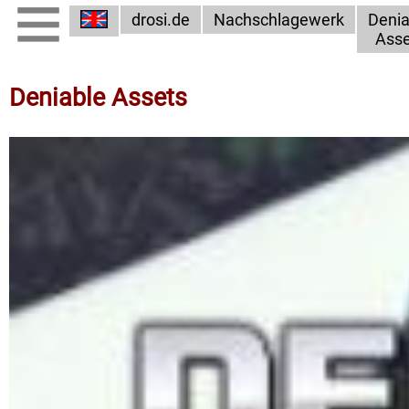
drosi.de
Nachschlagewerk
Denia
Asse
Deniable Assets