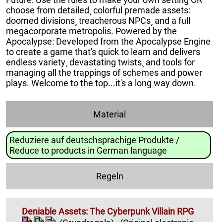
choose from detailed¸ colorful premade assets:
doomed divisions¸ treacherous NPCs¸ and a full
megacorporate metropolis. Powered by the
Apocalypse: Developed from the Apocalypse Engine
to create a game that's quick to learn and delivers
endless variety¸ devastating twists¸ and tools for
managing all the trappings of schemes and power
plays. Welcome to the top...it's a long way down.
Material
Reduziere auf deutschsprachige Produkte /
Reduce to products in German language
Regeln
Deniable Assets: The Cyberpunk Villain RPG