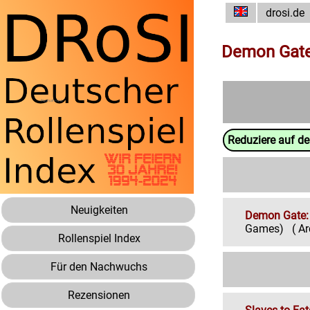
drosi.de
Demon Gat
Reduziere auf d
Neuigkeiten
Demon Gate:
Games)
( A
Rollenspiel Index
Für den Nachwuchs
Rezensionen