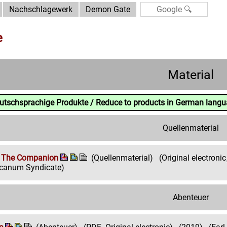
Nachschlagewerk
Demon Gate
e
Material
eutschsprachige Produkte / Reduce to products in German lang
Quellenmaterial
 The Companion
(Quellenmaterial)
(Original electron
rcanum Syndicate)
Abenteuer