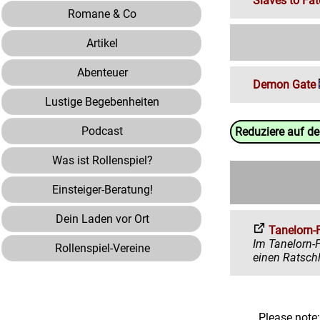
Slaves to Fat
Romane & Co
Artikel
Abenteuer
Demon Gate
Lustige Begebenheiten
Podcast
Reduziere auf d
Was ist Rollenspiel?
Einsteiger-Beratung!
Dein Laden vor Ort
Tanelorn-
Im Tanelorn-Forum 
Rollenspiel-Vereine
Please note