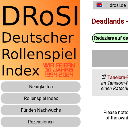
drosi.de
Deadlands -
Reduziere auf d
Tanelorn-
Im Tanelorn-Forum 
Neuigkeiten
Rollenspiel Index
Für den Nachwuchs
Please note
of the own
Rezensionen