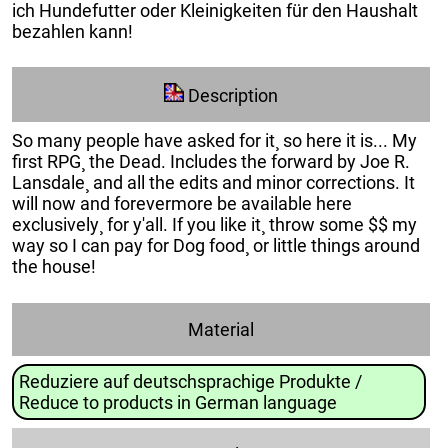
ich Hundefutter oder Kleinigkeiten für den Haushalt
bezahlen kann!
Description
So many people have asked for it¸ so here it is... My
first RPG¸ the Dead. Includes the forward by Joe R.
Lansdale¸ and all the edits and minor corrections. It
will now and forevermore be available here
exclusively¸ for y'all. If you like it¸ throw some $$ my
way so I can pay for Dog food¸ or little things around
the house!
Material
Reduziere auf deutschsprachige Produkte /
Reduce to products in German language