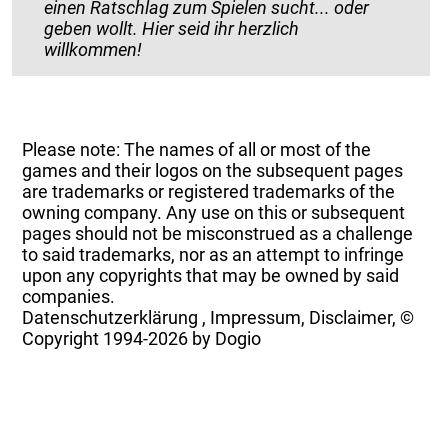
einen Ratschlag zum Spielen sucht... oder
geben wollt. Hier seid ihr herzlich
willkommen!
Please note: The names of all or most of the
games and their logos on the subsequent pages
are trademarks or registered trademarks of the
owning company. Any use on this or subsequent
pages should not be misconstrued as a challenge
to said trademarks, nor as an attempt to infringe
upon any copyrights that may be owned by said
companies.
Datenschutzerklärung
,
Impressum, Disclaimer, ©
Copyright
1994-2026 by Dogio