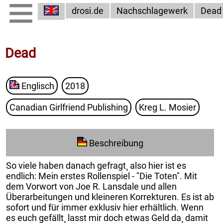
drosi.de
Nachschlagewerk
Dead
Dead
Englisch
2018
Canadian Girlfriend Publishing
Kreg L. Mosier
Beschreibung
So viele haben danach gefragt¸ also hier ist es
endlich: Mein erstes Rollenspiel - "Die Toten". Mit
dem Vorwort von Joe R. Lansdale und allen
Überarbeitungen und kleineren Korrekturen. Es ist ab
sofort und für immer exklusiv hier erhältlich. Wenn
es euch gefällt¸ lasst mir doch etwas Geld da¸ damit