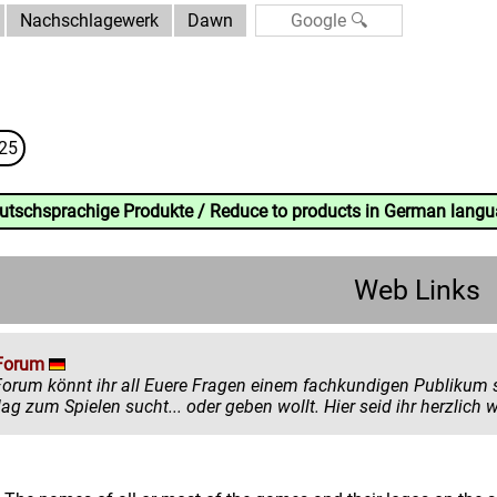
Nachschlagewerk
Dawn
25
eutschsprachige Produkte / Reduce to products in German lang
Web Links
Forum
könnt ihr all Euere Fragen einem fachkundigen Publikum stellen. Egal ob ihr mehr zu einem
einen Ratschlag zum Spielen sucht... oder