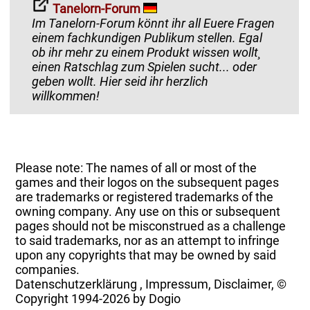
Tanelorn-Forum
Im Tanelorn-Forum könnt ihr all Euere Fragen
einem fachkundigen Publikum stellen. Egal
ob ihr mehr zu einem Produkt wissen wollt¸
einen Ratschlag zum Spielen sucht... oder
geben wollt. Hier seid ihr herzlich
willkommen!
Please note: The names of all or most of the
games and their logos on the subsequent pages
are trademarks or registered trademarks of the
owning company. Any use on this or subsequent
pages should not be misconstrued as a challenge
to said trademarks, nor as an attempt to infringe
upon any copyrights that may be owned by said
companies.
Datenschutzerklärung
,
Impressum, Disclaimer, ©
Copyright
1994-2026 by Dogio