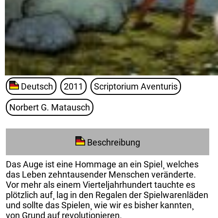
Deutsch
2011
Scriptorium Aventuris
Norbert G. Matausch
Beschreibung
Das Auge ist eine Hommage an ein Spiel¸ welches
das Leben zehntausender Menschen veränderte.
Vor mehr als einem Vierteljahrhundert tauchte es
plötzlich auf¸ lag in den Regalen der Spielwarenläden
und sollte das Spielen¸ wie wir es bisher kannten¸
von Grund auf revolutionieren.