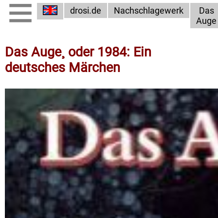
drosi.de
Nachschlagewerk
Das
Auge
Das Auge¸ oder 1984: Ein
deutsches Märchen