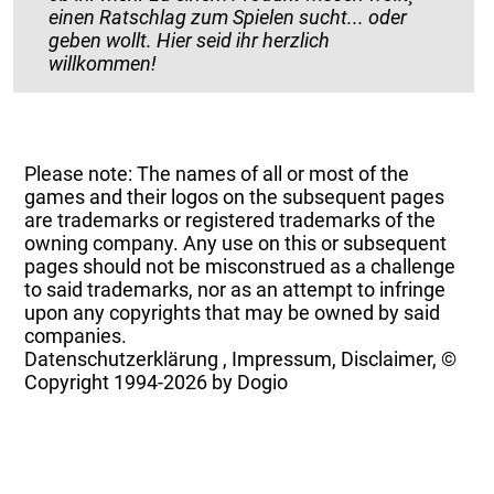
einen Ratschlag zum Spielen sucht... oder
geben wollt. Hier seid ihr herzlich
willkommen!
Please note: The names of all or most of the
games and their logos on the subsequent pages
are trademarks or registered trademarks of the
owning company. Any use on this or subsequent
pages should not be misconstrued as a challenge
to said trademarks, nor as an attempt to infringe
upon any copyrights that may be owned by said
companies.
Datenschutzerklärung
,
Impressum, Disclaimer, ©
Copyright
1994-2026 by Dogio