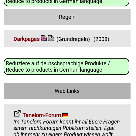
Reduce to products in German language
Regeln
Darkpages
(Grundregeln)
(2008)
Reduziere auf deutschsprachige Produkte /
Reduce to products in German language
Web Links
Tanelorn-Forum
Im Tanelorn-Forum könnt ihr all Euere Fragen
einem fachkundigen Publikum stellen. Egal
ob ihr mehr zu einem Produkt wissen wollt¸