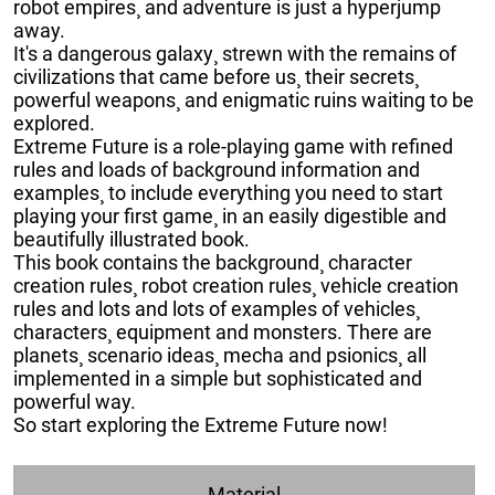
robot empires¸ and adventure is just a hyperjump
away.
It's a dangerous galaxy¸ strewn with the remains of
civilizations that came before us¸ their secrets¸
powerful weapons¸ and enigmatic ruins waiting to be
explored.
Extreme Future is a role-playing game with refined
rules and loads of background information and
examples¸ to include everything you need to start
playing your first game¸ in an easily digestible and
beautifully illustrated book.
This book contains the background¸ character
creation rules¸ robot creation rules¸ vehicle creation
rules and lots and lots of examples of vehicles¸
characters¸ equipment and monsters. There are
planets¸ scenario ideas¸ mecha and psionics¸ all
implemented in a simple but sophisticated and
powerful way.
So start exploring the Extreme Future now!
Material