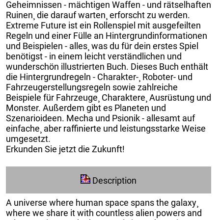
Geheimnissen - mächtigen Waffen - und rätselhaften
Ruinen¸ die darauf warten¸ erforscht zu werden.
Extreme Future ist ein Rollenspiel mit ausgefeilten
Regeln und einer Fülle an Hintergrundinformationen
und Beispielen - alles¸ was du für dein erstes Spiel
benötigst - in einem leicht verständlichen und
wunderschön illustrierten Buch. Dieses Buch enthält
die Hintergrundregeln - Charakter-¸ Roboter- und
Fahrzeugerstellungsregeln sowie zahlreiche
Beispiele für Fahrzeuge¸ Charaktere¸ Ausrüstung und
Monster. Außerdem gibt es Planeten und
Szenarioideen. Mecha und Psionik - allesamt auf
einfache¸ aber raffinierte und leistungsstarke Weise
umgesetzt.
Erkunden Sie jetzt die Zukunft!
Description
A universe where human space spans the galaxy¸
where we share it with countless alien powers and