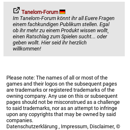
Tanelorn-Forum
Im Tanelorn-Forum könnt ihr all Euere Fragen
einem fachkundigen Publikum stellen. Egal
ob ihr mehr zu einem Produkt wissen wollt¸
einen Ratschlag zum Spielen sucht... oder
geben wollt. Hier seid ihr herzlich
willkommen!
Please note: The names of all or most of the
games and their logos on the subsequent pages
are trademarks or registered trademarks of the
owning company. Any use on this or subsequent
pages should not be misconstrued as a challenge
to said trademarks, nor as an attempt to infringe
upon any copyrights that may be owned by said
companies.
Datenschutzerklärung
,
Impressum, Disclaimer, ©