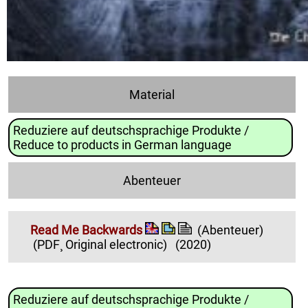
Material
Reduziere auf deutschsprachige Produkte /
Reduce to products in German language
Abenteuer
Read Me Backwards
(Abenteuer)
(PDF¸ Original electronic)
(2020)
Reduziere auf deutschsprachige Produkte /