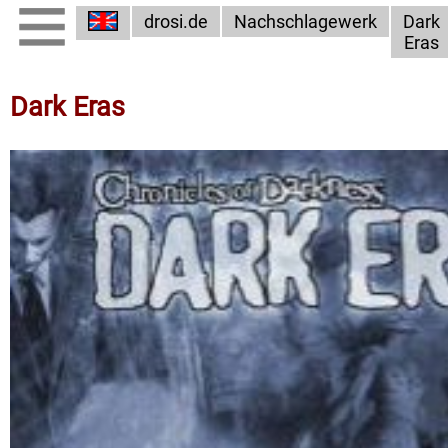
drosi.de
Nachschlagewerk
Dark
Eras
Dark Eras