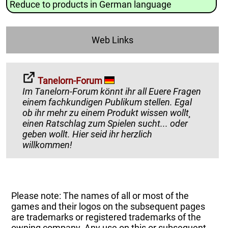
Reduce to products in German language
Web Links
Tanelorn-Forum
Im Tanelorn-Forum könnt ihr all Euere Fragen
einem fachkundigen Publikum stellen. Egal
ob ihr mehr zu einem Produkt wissen wollt¸
einen Ratschlag zum Spielen sucht... oder
geben wollt. Hier seid ihr herzlich
willkommen!
Please note: The names of all or most of the
games and their logos on the subsequent pages
are trademarks or registered trademarks of the
owning company. Any use on this or subsequent