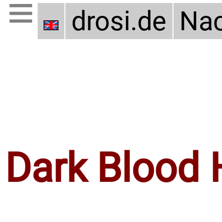
drosi.de
Nac
Dark Blood