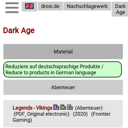
drosi.de
Nachschlagewerk
Dark
Age
Dark Age
Material
Reduziere auf deutschsprachige Produkte /
Reduce to products in German language
Abenteuer
Legends - Vikings
(Abenteuer)
(PDF¸ Original electronic)
(2020)
(Frontier
Gaming)