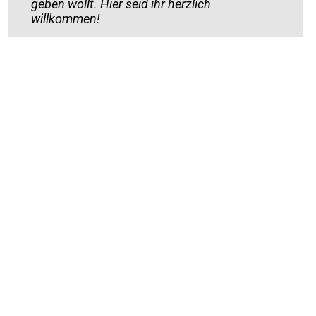
geben wollt. Hier seid ihr herzlich
willkommen!