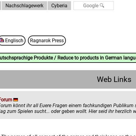
Nachschlagewerk
Cyberia
Englisch
Ragnarok Press
eutschsprachige Produkte / Reduce to products in German lang
Web Links
Forum
könnt ihr all Euere Fragen einem fachkundigen Publikum stellen. Egal ob ihr mehr zu einem
einen Ratschlag zum Spielen sucht... oder