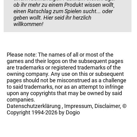
ob ihr mehr zu einem Produkt wissen wollt¸
einen Ratschlag zum Spielen sucht... oder
geben wollt. Hier seid ihr herzlich
willkommen!
Please note: The names of all or most of the
games and their logos on the subsequent pages
are trademarks or registered trademarks of the
owning company. Any use on this or subsequent
pages should not be misconstrued as a challenge
to said trademarks, nor as an attempt to infringe
upon any copyrights that may be owned by said
companies.
Datenschutzerklärung
,
Impressum, Disclaimer, ©
Copyright
1994-2026 by Dogio