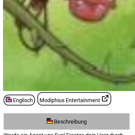
Englisch
Modiphius Entertainment
Beschreibung