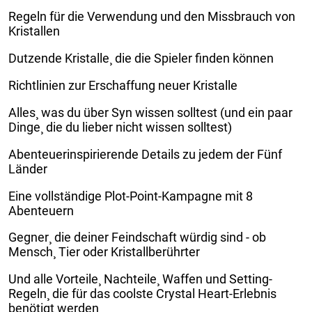
Regeln für die Verwendung und den Missbrauch von
Kristallen
Dutzende Kristalle¸ die die Spieler finden können
Richtlinien zur Erschaffung neuer Kristalle
Alles¸ was du über Syn wissen solltest (und ein paar
Dinge¸ die du lieber nicht wissen solltest)
Abenteuerinspirierende Details zu jedem der Fünf
Länder
Eine vollständige Plot-Point-Kampagne mit 8
Abenteuern
Gegner¸ die deiner Feindschaft würdig sind - ob
Mensch¸ Tier oder Kristallberührter
Und alle Vorteile¸ Nachteile¸ Waffen und Setting-
Regeln¸ die für das coolste Crystal Heart-Erlebnis
benötigt werden