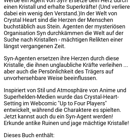
Werde ein Agent von Syn! Ersetze dein Herz durch
einen Kristall und erhalte Superkräfte! (Und verliere
dabei ein wenig den Verstand.)
In der Welt von
Crystal Heart sind die Herzen der Menschen
buchstäblich aus Stein. Agenten der mysteriösen
Organisation Syn durchkämmen die Welt auf der
Suche nach Kristallen - mächtigen Relikten einer
längst vergangenen Zeit.
Syn-Agenten ersetzen ihre Herzen durch diese
Kristalle¸ die ihnen unglaubliche Kräfte verleihen ...
aber auch die Persönlichkeit des Trägers auf
unvorhersehbare Weise beeinflussen.
Inspiriert von Stil und Atmosphäre von Anime und
Superhelden-Medien wurde das Crystal-Heart-
Setting im Webcomic "Up to Four Players"
entwickelt¸ während die Charaktere es spielten.
Jetzt kannst auch du ein Syn-Agent werden!
Erkunde antike Ruinen und jage mächtige Kristalle!
Dieses Buch enthält: