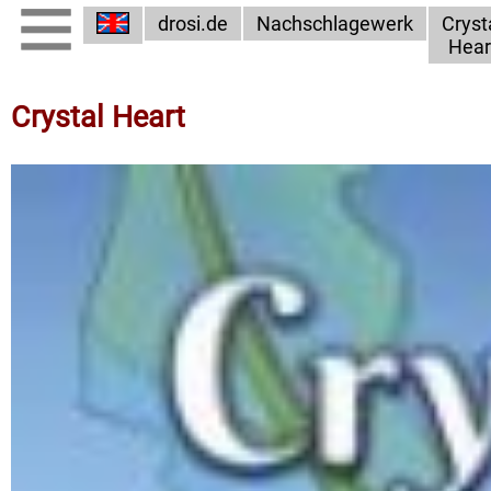
drosi.de
Nachschlagewerk
Cryst
Hear
Crystal Heart