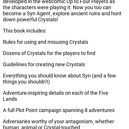
developed in the webcomic Up to Four Players as
the characters were playing it. Now you too can
become a Syn Agent¸ explore ancient ruins and hunt
down powerful Crystals!
This book includes:
Rules for using and misusing Crystals
Dozens of Crystals for the players to find
Guidelines for creating new Crystals
Everything you should know about Syn (and a few
things you shouldn't)
Adventure-inspiring details on each of the Five
Lands
A full Plot Point campaign spanning 8 adventures
Adversaries worthy of your antagonism¸ whether
human¸ animal or Crystal-touched