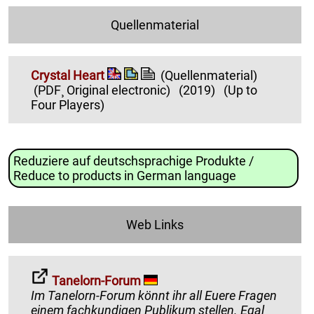
Quellenmaterial
Crystal Heart
(Quellenmaterial)
(PDF¸ Original electronic)
(2019)
(Up to
Four Players)
Reduziere auf deutschsprachige Produkte /
Reduce to products in German language
Web Links
Tanelorn-Forum
Im Tanelorn-Forum könnt ihr all Euere Fragen
einem fachkundigen Publikum stellen. Egal