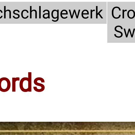
hschlagewerk
Cr
Sw
ords