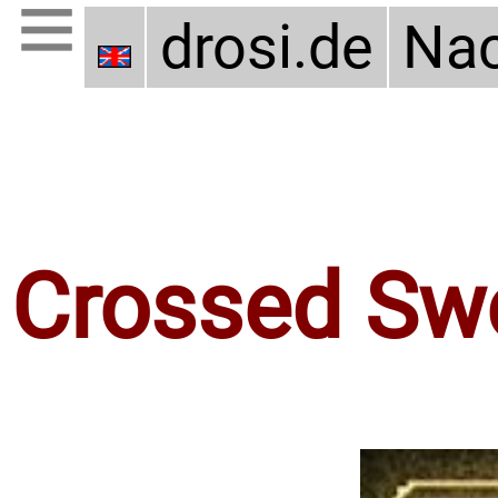
drosi.de
Nac
Crossed Sw