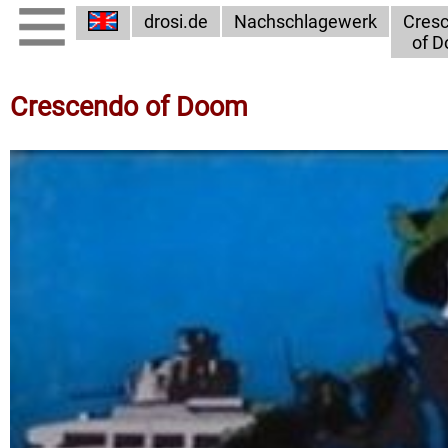
drosi.de
Nachschlagewerk
Cres
of 
Crescendo of Doom