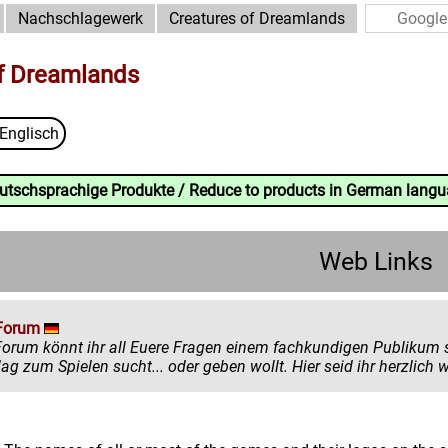
Nachschlagewerk
Creatures of Dreamlands
f Dreamlands
Englisch
eutschsprachige Produkte / Reduce to products in German lang
Web Links
Forum
könnt ihr all Euere Fragen einem fachkundigen Publikum stellen. Egal ob ihr mehr zu einem
einen Ratschlag zum Spielen sucht... oder