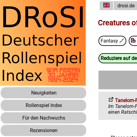
drosi.de
Creatures o
Fantasy
🔗
Reduziere auf d
Neuigkeiten
Tanelorn-
Rollenspiel Index
Im Tanelorn-Forum 
Für den Nachwuchs
Rezensionen