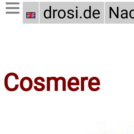
drosi.de
Nac
Cosmere