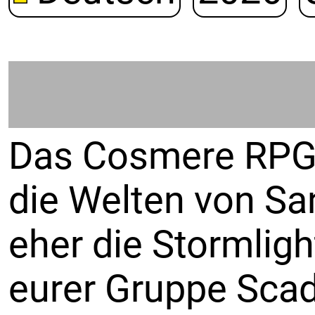
Das Cosmere RPG e
die Welten von Sa
eher die Stormligh
eurer Gruppe Scadr