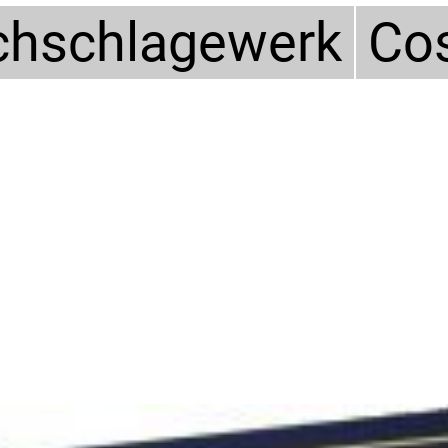
hschlagewerk
Co