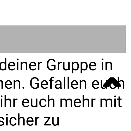
deiner Gruppe in
ˆ
en. Gefallen euch
 ihr euch mehr mit
sicher zu