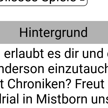
Hintergrund
rlaubt es dir und 
nderson einzutauch
t Chroniken? Freut
ial in Mistborn un