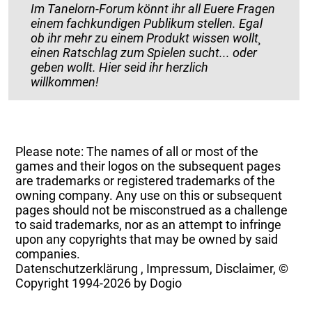
Im Tanelorn-Forum könnt ihr all Euere Fragen
einem fachkundigen Publikum stellen. Egal
ob ihr mehr zu einem Produkt wissen wollt¸
einen Ratschlag zum Spielen sucht... oder
geben wollt. Hier seid ihr herzlich
willkommen!
Please note: The names of all or most of the
games and their logos on the subsequent pages
are trademarks or registered trademarks of the
owning company. Any use on this or subsequent
pages should not be misconstrued as a challenge
to said trademarks, nor as an attempt to infringe
upon any copyrights that may be owned by said
companies.
Datenschutzerklärung
,
Impressum, Disclaimer, ©
Copyright
1994-2026 by Dogio