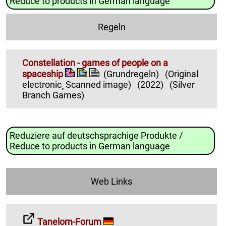
Reduce to products in German language
Regeln
Constellation - games of people on a
spaceship
(Grundregeln)
(Original
electronic¸ Scanned image)
(2022)
(Silver
Branch Games)
Reduziere auf deutschsprachige Produkte /
Reduce to products in German language
Web Links
Tanelorn-Forum